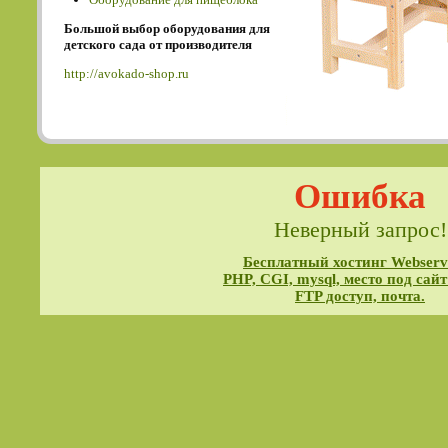
Большой выбор оборудования для
детского сада от производителя
http://avokado-shop.ru
Ошибка
Неверный запрос!
Бесплатный хостинг Webservi
PHP, CGI, mysql, место под сайт
FTP доступ, почта.